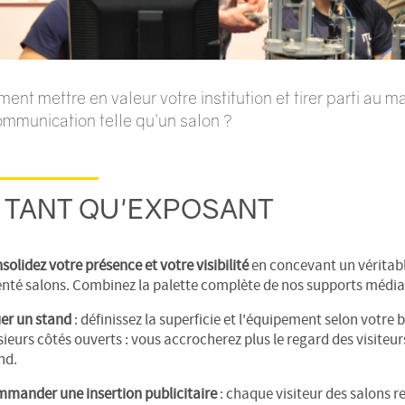
nt mettre en valeur votre institution et tirer parti au 
mmunication telle qu'un salon ?
 TANT QU'EXPOSANT
solidez votre présence et votre visibilité
en concevant un véritab
enté salons. Combinez la palette complète de nos supports média
er un stand
: définissez la superficie et l'équipement selon votre
sieurs côtés ouverts : vous accrocherez plus le regard des visiteu
nd.
mander une insertion publicitaire
: chaque visiteur des salons r