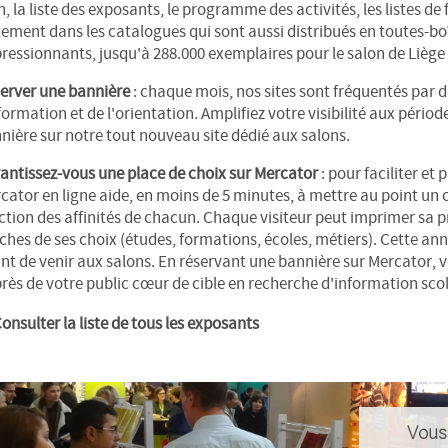
n, la liste des exposants, le programme des activités, les listes d
tement dans les catalogues qui sont aussi distribués en toutes-boî
ressionnants, jusqu'à 288.000 exemplaires pour le salon de Liège 
erver une bannière
: chaque mois, nos sites sont fréquentés par de
nformation et de l'orientation. Amplifiez votre visibilité aux pé
nière sur notre tout nouveau site dédié aux salons.
antissez-vous une place de choix sur Mercator
: pour faciliter et
cator en ligne aide, en moins de 5 minutes, à mettre au point un cir
ction des affinités de chacun. Chaque visiteur peut imprimer sa pr
ches de ses choix (études, formations, écoles, métiers). Cette anné
nt de venir aux salons. En réservant une bannière sur Mercator, vo
rès de votre public cœur de cible en recherche d'information scola
onsulter la liste de tous les exposants
Vous