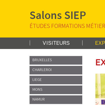
Salons SIEP
ÉTUDES FORMATIONS MÉTIE
VISITEURS
EX
BRUXELLES
E
CHARLEROI
LIEGE
MONS
NAMUR