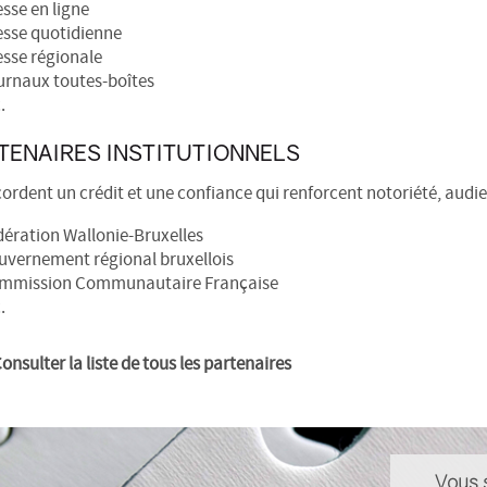
sse en ligne
esse quotidienne
esse régionale
urnaux toutes-boîtes
.
TENAIRES INSTITUTIONNELS
cordent un crédit et une confiance qui renforcent notoriété, audie
dération Wallonie-Bruxelles
uvernement régional bruxellois
mmission Communautaire Française
.
onsulter la liste de tous les partenaires
Vous 