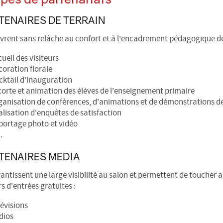
TENAIRES DE TERRAIN
uvrent sans relâche au confort et à l'encadrement pédagogique des
ueil des visiteurs
oration florale
cktail d'inauguration
orte et animation des élèves de l'enseignement primaire
ganisation de conférences, d'animations et de démonstrations d
lisation d'enquêtes de satisfaction
portage photo et vidéo
.
TENAIRES MEDIA
rantissent une large visibilité au salon et permettent de toucher au
rs d'entrées gratuites :
évisions
dios