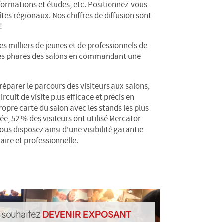
e formations et études, etc. Positionnez-vous
tes régionaux. Nos chiffres de diffusion sont
!
s milliers de jeunes et de professionnels de
riodes phares des salons en commandant une
 préparer le parcours des visiteurs aux salons,
cuit de visite plus efficace et précis en
opre carte du salon avec les stands les plus
e, 52 % des visiteurs ont utilisé Mercator
us disposez ainsi d'une visibilité garantie
ire et professionnelle.
 souhaitez
DEVENIR EXPOSANT