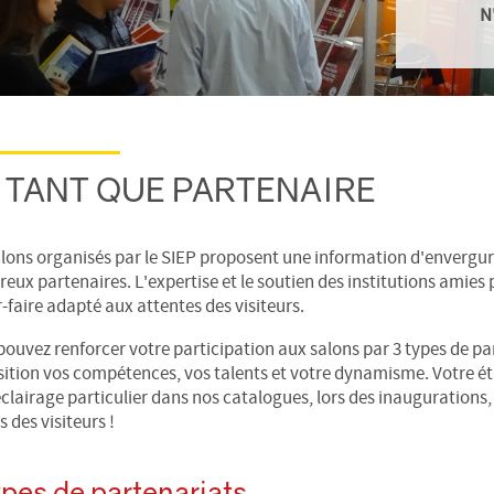
N
 TANT QUE PARTENAIRE
alons organisés par le SIEP proposent une information d'envergur
ux partenaires. L'expertise et le soutien des institutions amies 
-faire adapté aux attentes des visiteurs.
ouvez renforcer votre participation aux salons par 3 types de par
sition vos compétences, vos talents et votre dynamisme. Votre ét
clairage particulier dans nos catalogues, lors des inaugurations, s
 des visiteurs !
ypes de partenariats