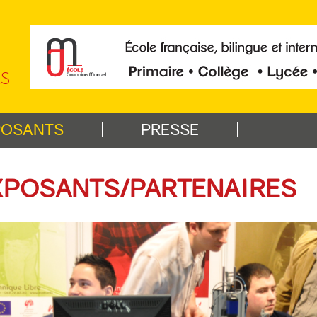
RS
POSANTS
PRESSE
XPOSANTS/
PARTENAIRES