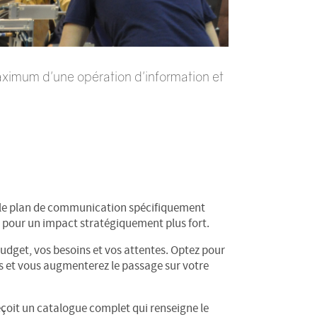
maximum d'une opération d'information et
le plan de communication spécifiquement
 pour un impact stratégiquement plus fort.
 budget, vos besoins et vos attentes. Optez pour
rs et vous augmenterez le passage sur votre
eçoit un catalogue complet qui renseigne le