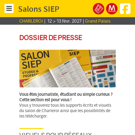
Salons SIEP
CHARLEROI
|
12 > 13 févr. 2027
|
Grand Palais
DOSSIER DE PRESSE
Vous êtes journaliste, étudiant ou simple curieux ?
Cette section est pour vous !
Vous y trouverez tous les supports écrits et visuels
du salon de Charleroi ainsi que les possibilités de
les télécharger.