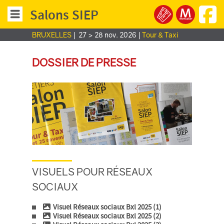
Salons SIEP
BRUXELLES
|
27 > 28 nov. 2026
|
Tour & Taxi
DOSSIER DE PRESSE
VISUELS POUR RÉSEAUX
SOCIAUX
Visuel Réseaux sociaux Bxl 2025 (1)
Visuel Réseaux sociaux Bxl 2025 (2)